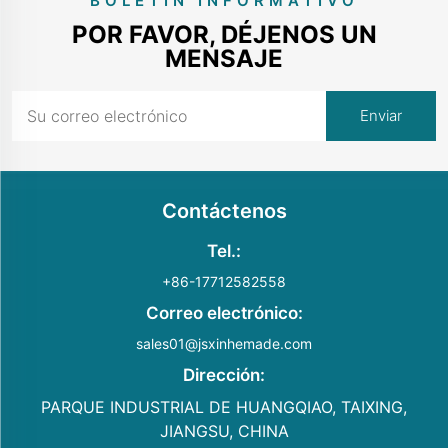
BOLETÍN INFORMATIVO
POR FAVOR, DÉJENOS UN
MENSAJE
Contáctenos
Tel.:
+86-17712582558
Correo electrónico:
sales01@jsxinhemade.com
Dirección:
PARQUE INDUSTRIAL DE HUANGQIAO, TAIXING,
JIANGSU, CHINA