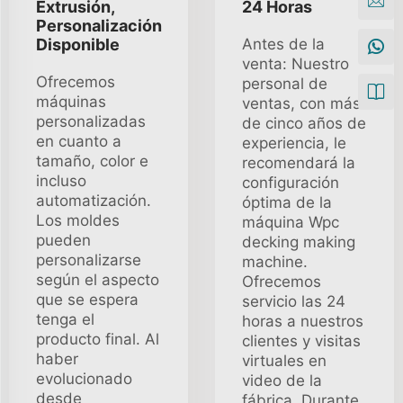
Extrusión,
24 Horas
Personalización
Disponible
Antes de la
venta: Nuestro
Ofrecemos
personal de
máquinas
ventas, con más
personalizadas
de cinco años de
en cuanto a
experiencia, le
tamaño, color e
recomendará la
incluso
configuración
automatización.
óptima de la
Los moldes
máquina Wpc
pueden
decking making
personalizarse
machine.
según el aspecto
Ofrecemos
que se espera
servicio las 24
tenga el
horas a nuestros
producto final. Al
clientes y visitas
haber
virtuales en
evolucionado
video de la
desde
fábrica. Durante