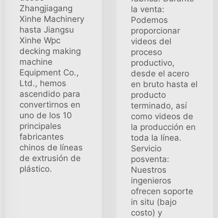
Zhangjiagang
la venta:
Xinhe Machinery
Podemos
hasta Jiangsu
proporcionar
Xinhe Wpc
videos del
decking making
proceso
machine
productivo,
Equipment Co.,
desde el acero
Ltd., hemos
en bruto hasta el
ascendido para
producto
convertirnos en
terminado, así
uno de los 10
como videos de
principales
la producción en
fabricantes
toda la línea.
chinos de líneas
Servicio
de extrusión de
posventa:
plástico.
Nuestros
ingenieros
ofrecen soporte
in situ (bajo
costo) y