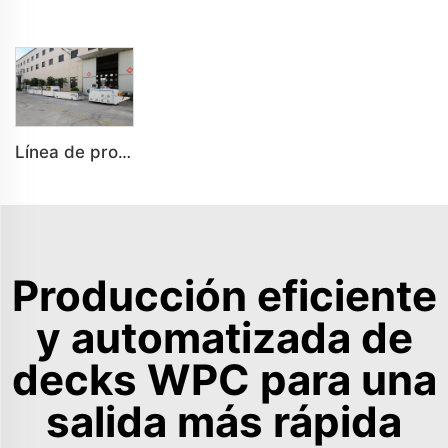
Línea de producción de decoración interior de paneles de pared plásticos WPC de PVC personalizados
Producción eficiente
y automatizada de
decks WPC para una
salida más rápida