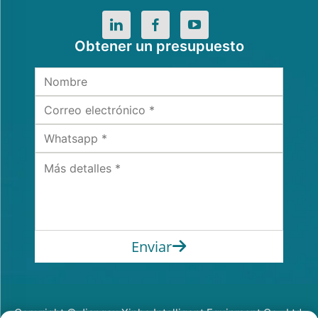
Obtener un presupuesto
Enviar
Copyright © Jiangsu Xinhe Intelligent Equipment Co., Ltd.