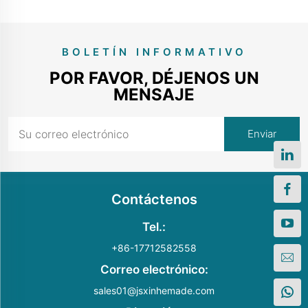
BOLETÍN INFORMATIVO
POR FAVOR, DÉJENOS UN
MENSAJE
Contáctenos
Tel.:
+86-17712582558
Correo electrónico:
sales01@jsxinhemade.com