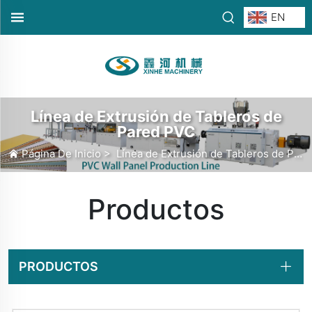
EN
Línea de Extrusión de Tableros de
Pared PVC
Página De Inicio
>
Línea de Extrusión de Tableros de Pared PVC
Productos
PRODUCTOS