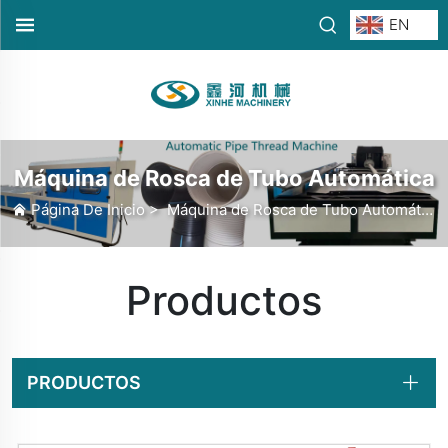
EN
Máquina de Rosca de Tubo Automática
Página De Inicio
>
Máquina de Rosca de Tubo Automática
Productos
PRODUCTOS