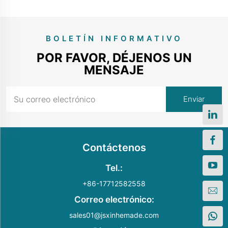
BOLETÍN INFORMATIVO
POR FAVOR, DÉJENOS UN
MENSAJE
Contáctenos
Tel.:
+86-17712582558
Correo electrónico:
sales01@jsxinhemade.com