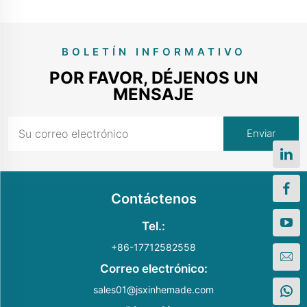
BOLETÍN INFORMATIVO
POR FAVOR, DÉJENOS UN
MENSAJE
Contáctenos
Tel.:
+86-17712582558
Correo electrónico:
sales01@jsxinhemade.com