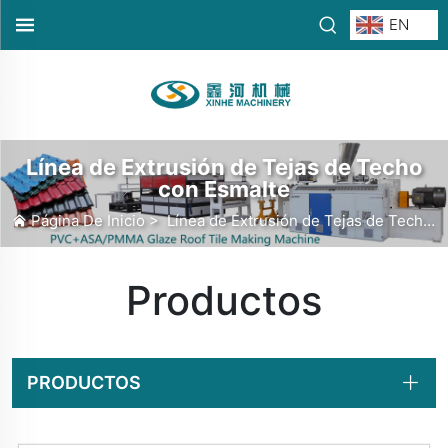
EN
Línea de Extrusión de Tejas de Techo
con Esmalte
Página De Inicio
>
Línea de Extrusión de Tejas de Techo con Esmalte
Productos
PRODUCTOS