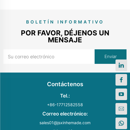
BOLETÍN INFORMATIVO
POR FAVOR, DÉJENOS UN
MENSAJE
Contáctenos
Tel.:
+86-17712582558
Correo electrónico:
sales01@jsxinhemade.com