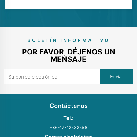
BOLETÍN INFORMATIVO
POR FAVOR, DÉJENOS UN
MENSAJE
Contáctenos
Tel.:
+86-17712582558