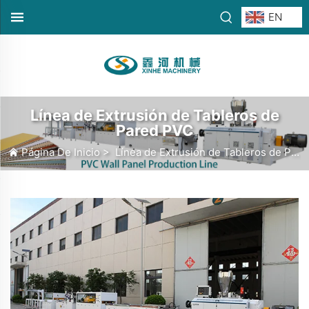
EN
Línea de Extrusión de Tableros de
Pared PVC
Página De Inicio
>
Línea de Extrusión de Tableros de Pared PVC