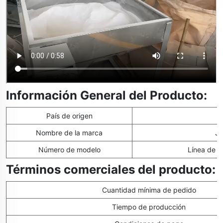
Información General del Producto:
País de origen
Nombre de la marca
Ji
Número de modelo
Línea de P
Términos comerciales del producto:
Cuantidad mínima de pedido
Tiempo de producción