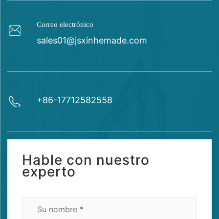
Correo electrónico
sales01@jsxinhemade.com
+86-17712582558
Hable con nuestro
experto