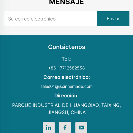
MENSAJE
Contáctenos
Tel.:
+86-17712582558
Correo electrónico:
sales01@jsxinhemade.com
Dirección:
PARQUE INDUSTRIAL DE HUANGQIAO, TAIXING,
JIANGSU, CHINA