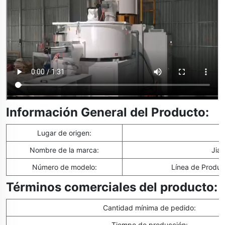
Información General del Producto:
Lugar de origen:
Nombre de la marca:
Jia
Número de modelo:
Línea de Produ
Términos comerciales del producto:
Cantidad mínima de pedido:
Tiempo de producción: