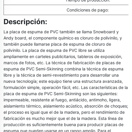
Condiciones de pago:
Descripción:
La placa de espuma de PVC también se llama Snowboard y
Andy board, el componente químico es cloruro de polivinilo, y
también puede llamarse placa de espuma de cloruro de
polivinilo. La placa de espuma de PVC libre se utiliza
ampliamente en carteles publicitarios, tableros de exposición,
marcos de fotos, etc. La técnica de fabricación de placas de
espuma de PVC Semi-Skinning combina la técnica de espuma
libre y la técnica de semi-revestimiento para desarrollar una
nueva tecnología; este equipo tiene una estructura avanzada,
formulación simple, operación fácil, etc. Las características de la
placa de espuma de PVC Semi-Skinning son las siguientes:
impermeable, resistente al fuego, antiácido, antimoho, ligera,
aislamiento térmico, aislamiento acústico, absorción de choques;
el proceso es igual que el de la madera, pero el rendimiento de
fabricación es mucho mejor que el de la madera. Esta línea de
producción es suficientemente buena para producir placas de
espuma que pueden usarse en un rango amplio. Para el