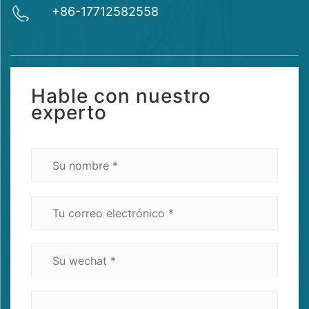
+86-17712582558
Hable con nuestro
experto