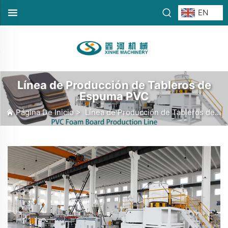
EN
Línea de Producción de Tableros de
Espuma PVC
Página De Inicio
>
Línea de Producción de Tableros de Espuma PVC