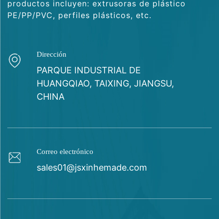
productos incluyen: extrusoras de plástico
PE/PP/PVC, perfiles plásticos, etc.
Dirección
PARQUE INDUSTRIAL DE
HUANGQIAO, TAIXING, JIANGSU,
CHINA
Correo electrónico
sales01@jsxinhemade.com