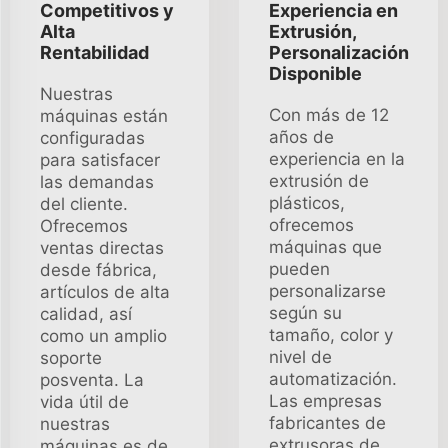
Competitivos y
Experiencia en
Alta
Extrusión,
Rentabilidad
Personalización
Disponible
Nuestras
Con más de 12
máquinas están
años de
configuradas
experiencia en la
para satisfacer
extrusión de
las demandas
plásticos,
del cliente.
ofrecemos
Ofrecemos
máquinas que
ventas directas
pueden
desde fábrica,
personalizarse
artículos de alta
según su
calidad, así
tamaño, color y
como un amplio
nivel de
soporte
automatización.
posventa. La
Las empresas
vida útil de
fabricantes de
nuestras
extrusoras de
máquinas es de