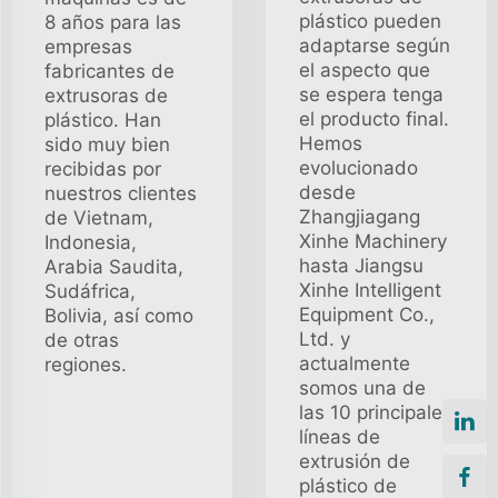
plástico pueden
8 años para las
adaptarse según
empresas
el aspecto que
fabricantes de
se espera tenga
extrusoras de
el producto final.
plástico. Han
Hemos
sido muy bien
evolucionado
recibidas por
desde
nuestros clientes
Zhangjiagang
de Vietnam,
Xinhe Machinery
Indonesia,
hasta Jiangsu
Arabia Saudita,
Xinhe Intelligent
Sudáfrica,
Equipment Co.,
Bolivia, así como
Ltd. y
de otras
actualmente
regiones.
somos una de
las 10 principales
líneas de
extrusión de
plástico de