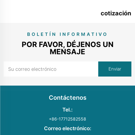
cotización
ahora
BOLETÍN INFORMATIVO
POR FAVOR, DÉJENOS UN
MENSAJE
Contáctenos
Tel.:
+86-17712582558
Correo electrónico: