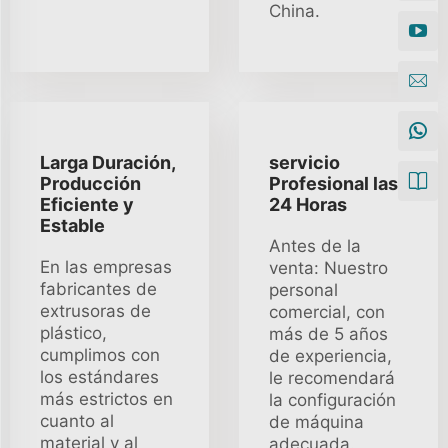
China.
Larga Duración,
servicio
Producción
Profesional las
Eficiente y
24 Horas
Estable
Antes de la
En las empresas
venta: Nuestro
fabricantes de
personal
extrusoras de
comercial, con
plástico,
más de 5 años
cumplimos con
de experiencia,
los estándares
le recomendará
más estrictos en
la configuración
cuanto al
de máquina
material y al
adecuada.