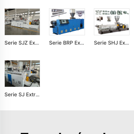
Serie SJZ Extrusora de Doble Tornillo Cónico para Máquina Extrusora de Plásticos PVC PE
Serie BRP Extrusora de Doble Tornillo Paralelo para Máquina Extrusora de Plástico PVC
Serie SHJ Extrusora de Doble Tornillo Paralelo para Máquina Extrusora de Plástico PVC
Serie SJ Extrusora de Tornillo Simple para Línea de Producción de Tubos PP PE PC