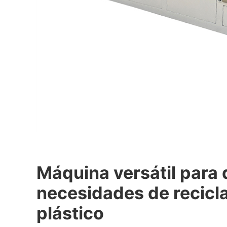
Máquina versátil para 
necesidades de recicla
plástico