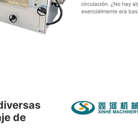
circulación. ¿No hay a
esencialmente era basur
diversas
je de