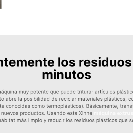
ntemente los residuos 
minutos
máquina muy potente que puede triturar artículos plást
to abre la posibilidad de reciclar materiales plásticos,
e conocidas como termoplásticos). Básicamente, trans
car nuevos productos. Usando esta Xinhe
máquina extrus
ábitat más limpio y reducir los residuos plásticos que s