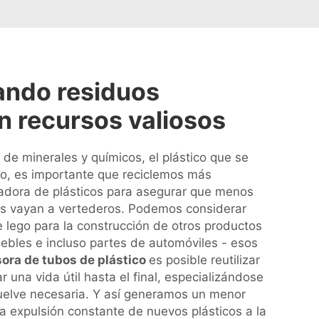
ando residuos
n recursos valiosos
de minerales y químicos, el plástico que se
do, es importante que reciclemos más
zadora de plásticos para asegurar que menos
os vayan a vertederos. Podemos considerar
lego para la construcción de otros productos
uebles e incluso partes de automóviles - esos
ora de tubos de plástico
es posible reutilizar
ar una vida útil hasta el final, especializándose
vuelve necesaria. Y así generamos un menor
a expulsión constante de nuevos plásticos a la