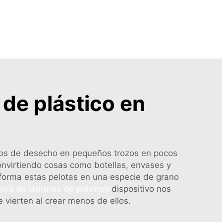
de plástico en
icos de desecho en pequeños trozos en pocos
 convirtiendo cosas como botellas, envases y
forma estas pelotas en una especie de grano
ora de láminas de plástico
dispositivo nos
e vierten al crear menos de ellos.