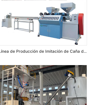
Línea de Producción de Imitación de Caña de Plástico Artificial de 1, 2, 3 Colores