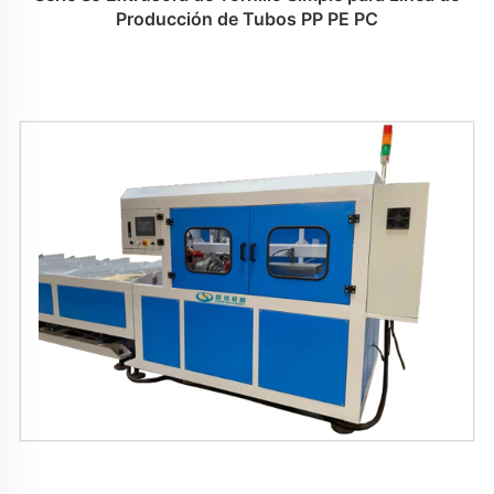
Producción de Tubos PP PE PC