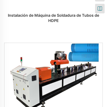
Instalación de Máquina de Soldadura de Tubos de
HDPE