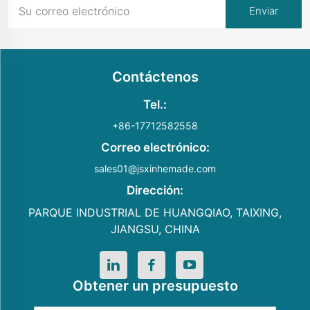
Contáctenos
Tel.:
+86-17712582558
Correo electrónico:
sales01@jsxinhemade.com
Dirección:
PARQUE INDUSTRIAL DE HUANGQIAO, TAIXING,
JIANGSU, CHINA
Obtener un presupuesto