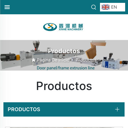
EN
Productos
Página De Inicio
>
Productos
Productos
PRODUCTOS