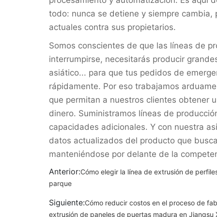
todo: nunca se detiene y siempre cambia, p
actuales contra sus propietarios.
Somos conscientes de que las líneas de p
interrumpirse, necesitarás producir grande
asiático... para que tus pedidos de emerge
rápidamente. Por eso trabajamos arduamen
que permitan a nuestros clientes obtener 
dinero. Suministramos líneas de producció
capacidades adicionales. Y con nuestra as
datos actualizados del producto que busc
manteniéndose por delante de la competen
Anterior:
Cómo elegir la línea de extrusión de perfile
parque
Siguiente:
Cómo reducir costos en el proceso de fab
extrusión de paneles de puertas madura en Jiangsu 