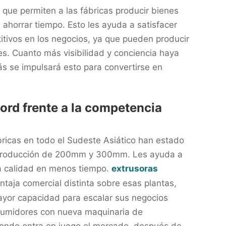
a que permiten a las fábricas producir bienes
ahorrar tiempo. Esto les ayuda a satisfacer
itivos en los negocios, ya que pueden producir
. Cuanto más visibilidad y conciencia haya
ás se impulsará esto para convertirse en
ord frente a la competencia
bricas en todo el Sudeste Asiático han estado
e producción de 200mm y 300mm. Les ayuda a
a calidad en menos tiempo.
extrusoras
ntaja comercial distinta sobre esas plantas,
yor capacidad para escalar sus negocios
sumidores con nueva maquinaria de
donde entra en juego el mercado, después de