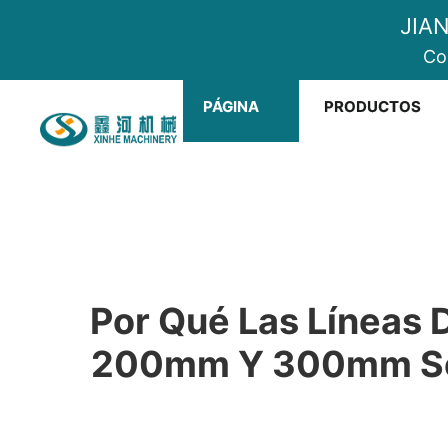
JIA
Co
PÁGINA
PRODUCTOS
DE INICIO
Por Qué Las Líneas 
200mm Y 300mm Se 