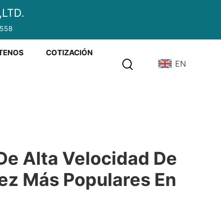
LTD.
2558
TENOS
COTIZACIÓN
EN
De Alta Velocidad De
z Más Populares En