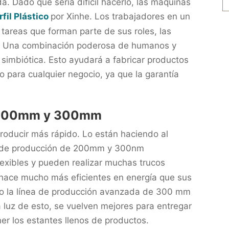
. Dado que sería difícil hacerlo, las máquinas
fil Plástico
por Xinhe. Los trabajadores en un
s tareas que forman parte de sus roles, las
r. Una combinación poderosa de humanos y
simbiótica. Esto ayudará a fabricar productos
 para cualquier negocio, ya que la garantía
e 200mm y 300mm
oducir más rápido. Lo están haciendo al
s de producción de 200mm y 300nm
lexibles y pueden realizar muchas trucos
s hace mucho más eficientes en energía que sus
o la línea de producción avanzada de 300 mm
a luz de esto, se vuelven mejores para entregar
er los estantes llenos de productos.