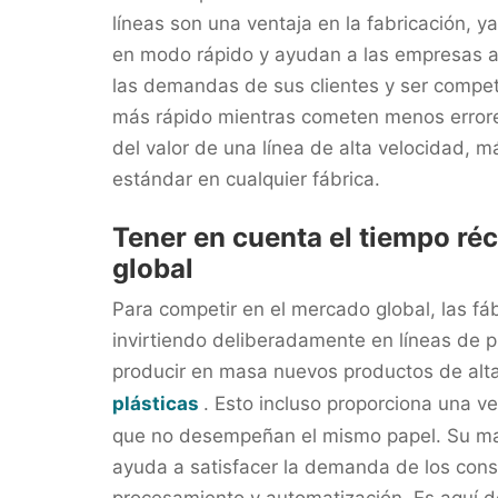
líneas son una ventaja en la fabricación, y
en modo rápido y ayudan a las empresas a 
las demandas de sus clientes y ser compet
más rápido mientras cometen menos errores
del valor de una línea de alta velocidad, m
estándar en cualquier fábrica.
Tener en cuenta el tiempo réc
global
Para competir en el mercado global, las fá
invirtiendo deliberadamente en líneas d
producir en masa nuevos productos de alt
plásticas
. Esto incluso proporciona una ve
que no desempeñan el mismo papel. Su ma
ayuda a satisfacer la demanda de los con
procesamiento y automatización. Es aquí 