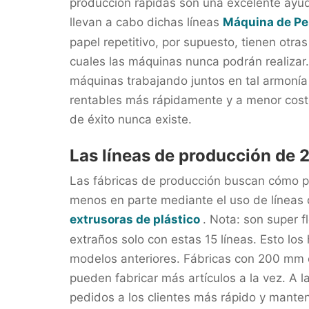
producción rápidas son una excelente ayuda
llevan a cabo dichas líneas
Máquina de Per
papel repetitivo, por supuesto, tienen otra
cuales las máquinas nunca podrán realiza
máquinas trabajando juntos en tal armonía 
rentables más rápidamente y a menor costo
de éxito nunca existe.
Las líneas de producción d
Las fábricas de producción buscan cómo pr
menos en parte mediante el uso de línea
extrusoras de plástico
. Nota: son super f
extraños solo con estas 15 líneas. Esto lo
modelos anteriores. Fábricas con 200 mm 
pueden fabricar más artículos a la vez. A l
pedidos a los clientes más rápido y manten