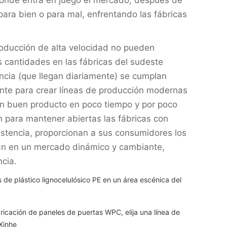
ara bien o para mal, enfrentando las fábricas
roducción de alta velocidad no pueden
s cantidades en las fábricas del sudeste
ncia (que llegan diariamente) se cumplan
te para crear líneas de producción modernas
un buen producto en poco tiempo y por poco
n para mantener abiertas las fábricas con
istencia, proporcionan a sus consumidores los
an en un mercado dinámico y cambiante,
cia.
s de plástico lignocelulósico PE en un área escénica del
ricación de paneles de puertas WPC, elija una línea de
Xinhe