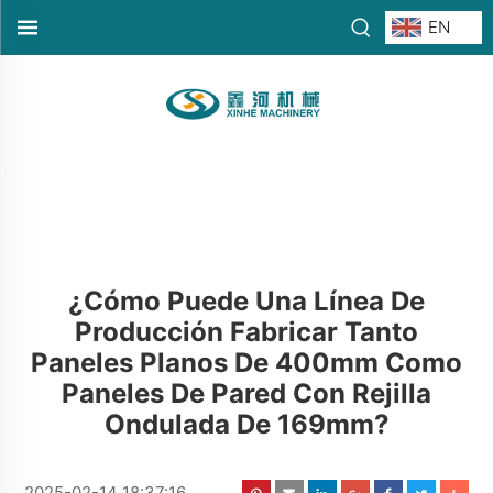
EN
¿Cómo Puede Una Línea De
Producción Fabricar Tanto
Paneles Planos De 400mm Como
Paneles De Pared Con Rejilla
Ondulada De 169mm?
2025-02-14 18:37:16