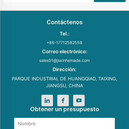
Contáctenos
Tel.:
+86-17712582558
Correo electrónico:
sales01@jsxinhemade.com
Dirección:
PARQUE INDUSTRIAL DE HUANGQIAO, TAIXING,
JIANGSU, CHINA
Obtener un presupuesto