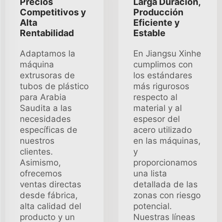
Precios
Larga Duración,
Competitivos y
Producción
Alta
Eficiente y
Rentabilidad
Estable
Adaptamos la
En Jiangsu Xinhe
máquina
cumplimos con
extrusoras de
los estándares
tubos de plástico
más rigurosos
para Arabia
respecto al
Saudita a las
material y al
necesidades
espesor del
específicas de
acero utilizado
nuestros
en las máquinas,
clientes.
y
Asimismo,
proporcionamos
ofrecemos
una lista
ventas directas
detallada de las
desde fábrica,
zonas con riesgo
alta calidad del
potencial.
producto y un
Nuestras líneas