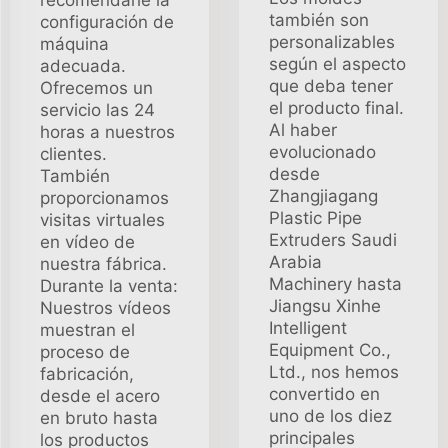
recomendarle la
también son
configuración de
personalizables
máquina
según el aspecto
adecuada.
que deba tener
Ofrecemos un
el producto final.
servicio las 24
Al haber
horas a nuestros
evolucionado
clientes.
desde
También
Zhangjiagang
proporcionamos
Plastic Pipe
visitas virtuales
Extruders Saudi
en vídeo de
Arabia
nuestra fábrica.
Machinery hasta
Durante la venta:
Jiangsu Xinhe
Nuestros vídeos
Intelligent
muestran el
Equipment Co.,
proceso de
Ltd., nos hemos
fabricación,
convertido en
desde el acero
uno de los diez
en bruto hasta
principales
los productos