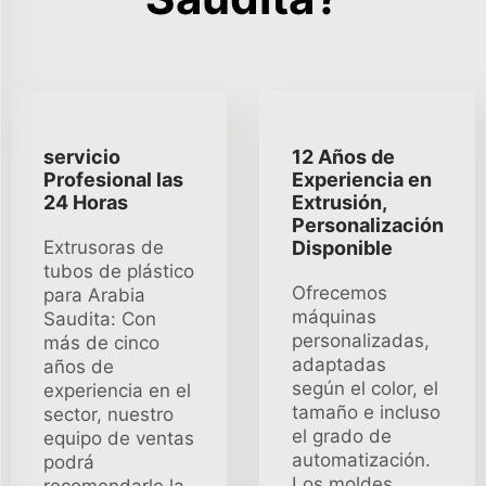
servicio
12 Años de
Profesional las
Experiencia en
24 Horas
Extrusión,
Personalización
Extrusoras de
Disponible
tubos de plástico
Ofrecemos
para Arabia
máquinas
Saudita: Con
personalizadas,
más de cinco
adaptadas
años de
según el color, el
experiencia en el
tamaño e incluso
sector, nuestro
el grado de
equipo de ventas
automatización.
podrá
Los moldes