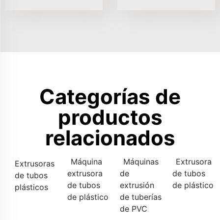
Categorías de
productos
relacionados
Máquina
Máquinas
Extrusora
Extrusoras
extrusora
de
de tubos
de tubos
de tubos
extrusión
de plástico
plásticos
de plástico
de tuberías
de PVC