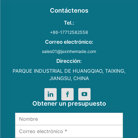
Contáctenos
Tel.:
+86-17712582558
Correo electrónico:
sales01@jsxinhemade.com
Dirección:
PARQUE INDUSTRIAL DE HUANGQIAO, TAIXING,
JIANGSU, CHINA
Obtener un presupuesto