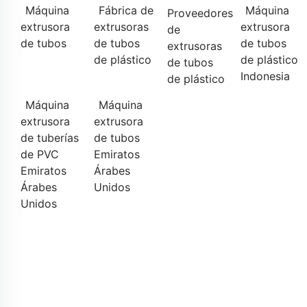
Máquina
Fábrica de
Máquina
Proveedores
extrusora
extrusoras
extrusora
de
de tubos
de tubos
de tubos
extrusoras
de plástico
de plástico
de tubos
Indonesia
de plástico
Máquina
Máquina
extrusora
extrusora
de tuberías
de tubos
de PVC
Emiratos
Emiratos
Árabes
Árabes
Unidos
Unidos